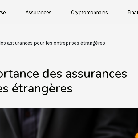
rse
Assurances
Cryptomonnaies
Fin
es assurances pour les entreprises étrangères
ortance des assurances
es étrangères