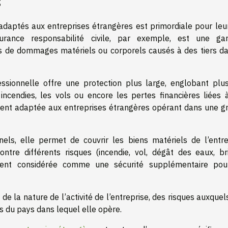
s
daptés aux entreprises étrangères est primordiale pour leu
urance responsabilité civile, par exemple, est une gar
cas de dommages matériels ou corporels causés à des tiers da
essionnelle offre une protection plus large, englobant plus
incendies, les vols ou encore les pertes financières liées 
èrement adaptée aux entreprises étrangères opérant dans une g
els, elle permet de couvrir les biens matériels de l’entre
ontre différents risques (incendie, vol, dégât des eaux, br
uvent considérée comme une sécurité supplémentaire pou
 de la nature de l’activité de l’entreprise, des risques auxquel
 du pays dans lequel elle opère.