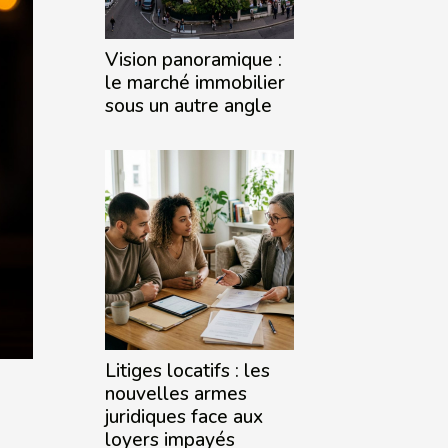
Vision panoramique :
le marché immobilier
sous un autre angle
Litiges locatifs : les
nouvelles armes
juridiques face aux
loyers impayés