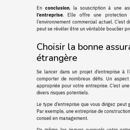
En
conclusion
, la souscription à une a
l’entreprise
. Elle offre une protection 
l’environnement commercial actuel. C’est d
peut se révéler être un véritable bouclier p
Choisir la bonne assur
étrangère
Se lancer dans un projet d’entreprise à l
comporter de nombreux défis. Un aspect 
appropriée pour votre entreprise. C’est une
divers risques potentiels.
Le type d’entreprise que vous dirigez peut
Par exemple, une entreprise de construction
conseil en management.
De même, les risques auxquels votre entre