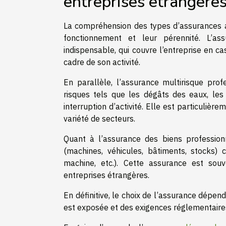
entreprises étrangère
La compréhension des types d’assurances a
fonctionnement et leur pérennité. L’ass
indispensable, qui couvre l’entreprise en 
cadre de son activité.
En parallèle, l’assurance multirisque prof
risques tels que les dégâts des eaux, les 
interruption d’activité. Elle est particuli
variété de secteurs.
Quant à l’assurance des biens professionn
(machines, véhicules, bâtiments, stocks) c
machine, etc.). Cette assurance est so
entreprises étrangères.
En définitive, le choix de l’assurance dépend
est exposée et des exigences réglementaires