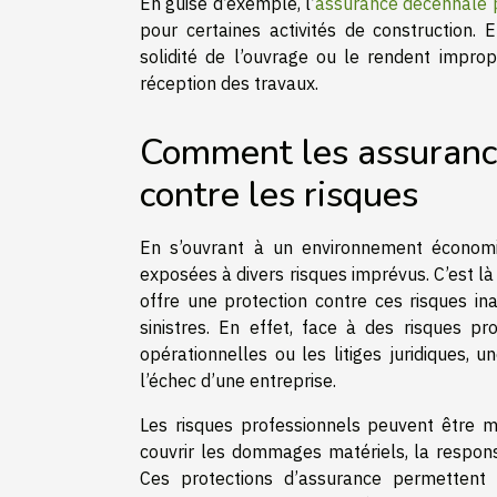
En guise d’exemple, l’
assurance décennale p
pour certaines activités de construction.
solidité de l’ouvrage ou le rendent impro
réception des travaux.
Comment les assurance
contre les risques
En s’ouvrant à un environnement économi
exposées à divers risques imprévus. C’est là
offre une protection contre ces risques i
sinistres. En effet, face à des risques pr
opérationnelles ou les litiges juridiques, 
l’échec d’une entreprise.
Les risques professionnels peuvent être m
couvrir les dommages matériels, la responsabi
Ces protections d’assurance permettent 