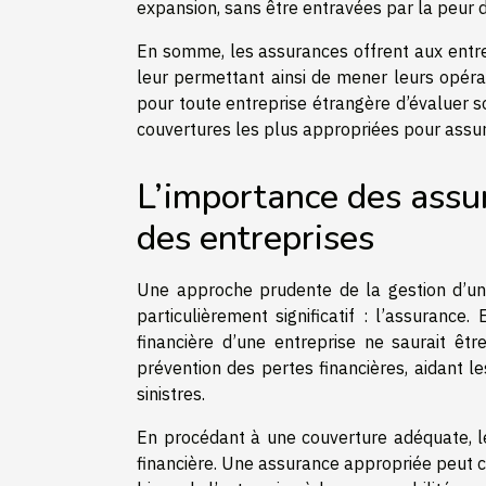
expansion, sans être entravées par la peur
En somme, les assurances offrent aux entrep
leur permettant ainsi de mener leurs opérat
pour toute entreprise étrangère d’évaluer s
couvertures les plus appropriées pour assure
L’importance des assur
des entreprises
Une approche prudente de la gestion d’une
particulièrement significatif : l’assurance
financière d’une entreprise ne saurait êt
prévention des pertes financières, aidant l
sinistres.
En procédant à une couverture adéquate, les
financière. Une assurance appropriée peut c