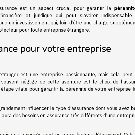
ssurance est un aspect crucial pour garantir la
pérenni
financière et juridique qui peut s’avérer indispensable
onc un investissement qui, loin d’être une charge supplément
rotecteur pour toute entreprise étrangère.
ance pour votre entreprise
’étranger est une entreprise passionnante, mais cela peut 
souvent négligé de cette aventure est le choix de l’assu
 étape vitale pour garantir la pérennité de votre entreprise 
 grandement influencer le type d’assurance dont vous avez be
 aura des besoins en assurance très différents d’une entrepri
prise est exposée sont un autre facteur déterminant. Cela