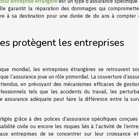
our entreprise étrangère
est un type d’assurance spécifique 
 Elle garantit la réparation des dommages qui compromette
pre à sa destination pour une durée de dix ans à compter 
s protègent les entreprises
que mondial, les entreprises étrangères se retrouvent so
 que l’assurance joue un rôle primordial. La couverture d’ass
nattendus, en prévoyant des mécanismes efficaces de gestio
ofessionnels tels que les accidents du travail, les perturba
une assurance adéquate peut faire la différence entre la surv
itigés grâce à des polices d’assurance spécifiques conçues
lité civile ou encore les risques liés à l’activité de l’entre
aux entreprises de se concentrer sur leur croissance et