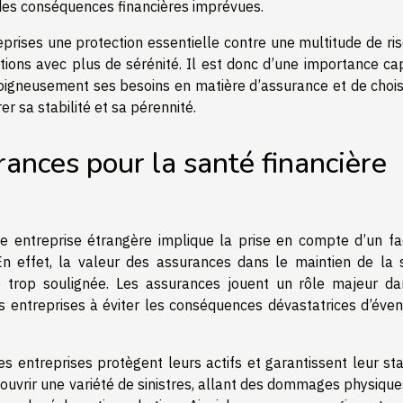
 des conséquences financières imprévues.
rises une protection essentielle contre une multitude de ris
ions avec plus de sérénité. Il est donc d’une importance cap
oigneusement ses besoins en matière d’assurance et de choisi
r sa stabilité et sa pérennité.
ances pour la santé financière
 entreprise étrangère implique la prise en compte d’un fa
. En effet, la valeur des assurances dans le maintien de la 
re trop soulignée. Les assurances jouent un rôle majeur da
es entreprises à éviter les conséquences dévastatrices d’éven
 entreprises protègent leurs actifs et garantissent leur stab
ouvrir une variété de sinistres, allant des dommages physique