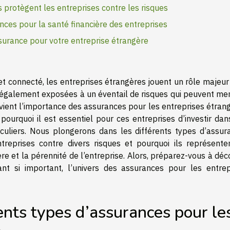
protègent les entreprises contre les risques
ces pour la santé financière des entreprises
surance pour votre entreprise étrangère
t connecté, les entreprises étrangères jouent un rôle majeur
 également exposées à un éventail de risques qui peuvent me
tervient l’importance des assurances pour les entreprises étran
pourquoi il est essentiel pour ces entreprises d’investir dan
culiers. Nous plongerons dans les différents types d’assur
treprises contre divers risques et pourquoi ils représente
re et la pérennité de l’entreprise. Alors, préparez-vous à déc
t si important, l’univers des assurances pour les entrep
ents types d’assurances pour le