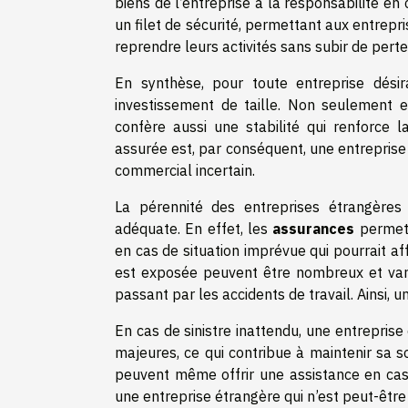
biens de l’entreprise à la responsabilité en
un filet de sécurité, permettant aux entrep
reprendre leurs activités sans subir de pert
En synthèse, pour toute entreprise désir
investissement de taille. Non seulement el
confère aussi une stabilité qui renforce l
assurée est, par conséquent, une entreprise
commercial incertain.
La pérennité des entreprises étrangères
adéquate. En effet, les
assurances
permett
en cas de situation imprévue qui pourrait af
est exposée peuvent être nombreux et vari
passant par les accidents de travail. Ainsi, 
En cas de sinistre inattendu, une entreprise
majeures, ce qui contribue à maintenir sa so
peuvent même offrir une assistance en cas d
une entreprise étrangère qui n’est peut-être 