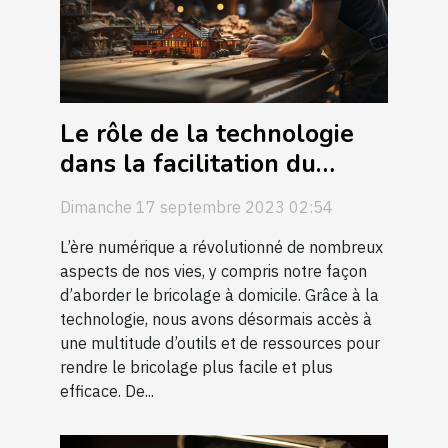
Le rôle de la technologie
dans la facilitation du
bricolage à domicile
Dimanche 17 septembre 2023 02:54
L’ère numérique a révolutionné de nombreux
aspects de nos vies, y compris notre façon
d’aborder le bricolage à domicile. Grâce à la
technologie, nous avons désormais accès à
une multitude d’outils et de ressources pour
rendre le bricolage plus facile et plus
efficace. De...