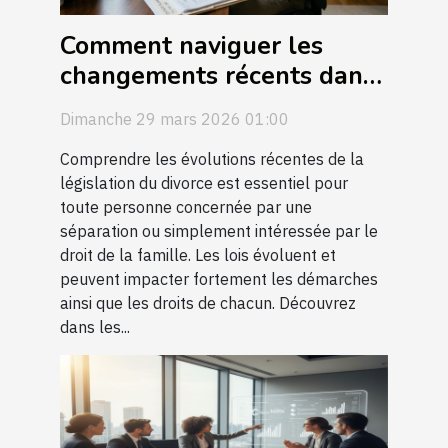
Comment naviguer les
changements récents dans
la législation du divorce ?
Dimanche 29 mars 2026 01:00
Comprendre les évolutions récentes de la
législation du divorce est essentiel pour
toute personne concernée par une
séparation ou simplement intéressée par le
droit de la famille. Les lois évoluent et
peuvent impacter fortement les démarches
ainsi que les droits de chacun. Découvrez
dans les...