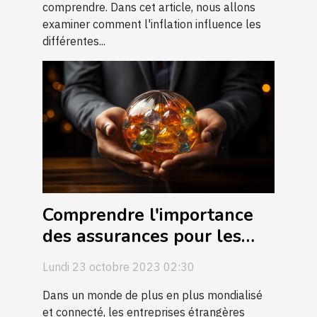
comprendre. Dans cet article, nous allons
examiner comment l'inflation influence les
différentes...
Comprendre l'importance
des assurances pour les
entreprises étrangères
Lundi 23 octobre 2023 02:30
Dans un monde de plus en plus mondialisé
et connecté, les entreprises étrangères