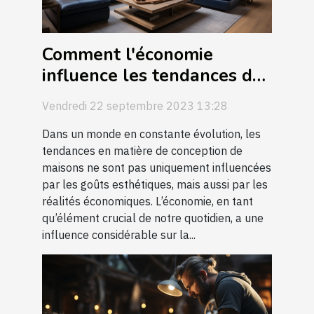
Comment l'économie
influence les tendances de
la conception de maison
Vendredi 22 septembre 2023 13:28
Dans un monde en constante évolution, les
tendances en matière de conception de
maisons ne sont pas uniquement influencées
par les goûts esthétiques, mais aussi par les
réalités économiques. L’économie, en tant
qu’élément crucial de notre quotidien, a une
influence considérable sur la...