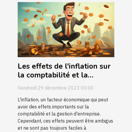
Les effets de l'inflation sur
la comptabilité et la
gestion d'entreprise
Vendredi 29 décembre 2023 00:00
L'inflation, un facteur économique qui peut
avoir des effets importants sur la
comptabilité et la gestion d'entreprise.
Cependant, ces effets peuvent être ambigus
et ne sont pas toujours faciles à