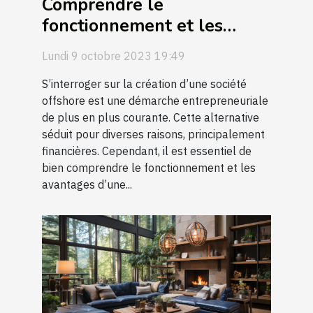
Comprendre le
fonctionnement et les
avantages d'une société
Lundi 9 octobre 2023 19:49
offshore
S’interroger sur la création d’une société
offshore est une démarche entrepreneuriale
de plus en plus courante. Cette alternative
séduit pour diverses raisons, principalement
financières. Cependant, il est essentiel de
bien comprendre le fonctionnement et les
avantages d’une...