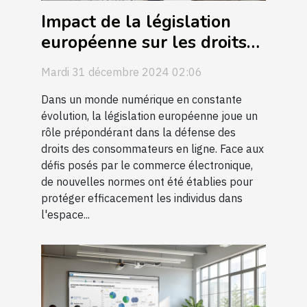
Impact de la législation
européenne sur les droits
des consommateurs en
Mardi 31 décembre 2024 02:06
ligne
Dans un monde numérique en constante
évolution, la législation européenne joue un
rôle prépondérant dans la défense des
droits des consommateurs en ligne. Face aux
défis posés par le commerce électronique,
de nouvelles normes ont été établies pour
protéger efficacement les individus dans
l'espace...