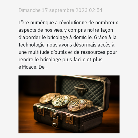
bricolage à domicile
Dimanche 17 septembre 2023 02:54
L’ère numérique a révolutionné de nombreux
aspects de nos vies, y compris notre façon
d’aborder le bricolage à domicile. Grâce à la
technologie, nous avons désormais accès à
une multitude d’outils et de ressources pour
rendre le bricolage plus facile et plus
efficace. De...