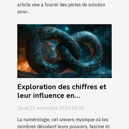
article vise à fournir des pistes de solution
pour...
Exploration des chiffres et
leur influence en
numérologie
Jeudi 21 novembre 2024 00:22
La numérologie, cet univers mystique où les
nombres dévoilent leurs pouvoirs, fascine et