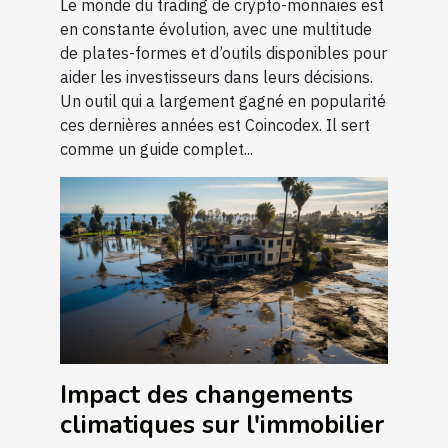
globale du trading de
Le monde du trading de crypto-monnaies est
en constante évolution, avec une multitude
crypto-monnaies
de plates-formes et d’outils disponibles pour
aider les investisseurs dans leurs décisions.
Un outil qui a largement gagné en popularité
ces dernières années est Coincodex. Il sert
comme un guide complet...
Impact des changements
climatiques sur l'immobilier