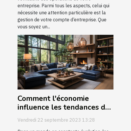
entreprise. Parmi tous les aspects, celui qui
nécessite une attention particulière est la
gestion de votre compte d’entreprise. Que
vous soyez un...
Comment l'économie
influence les tendances de
la conception de maison
Vendredi 22 septembre 2023 13:28