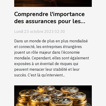
Comprendre l'importance
des assurances pour les
entreprises étrangères
Lundi 23 octobre 2023 02:30
Dans un monde de plus en plus mondialisé
et connecté, les entreprises étrangères
jouent un rôle majeur dans l’économie
mondiale. Cependant, elles sont également
exposées à un éventail de risques qui
peuvent menacer leur stabilité et leur
succès. C’est là qu’intervient...