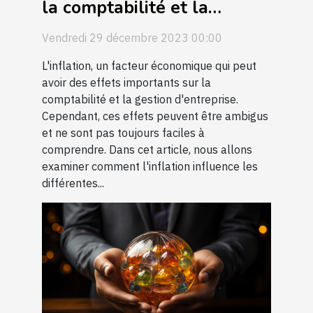
la comptabilité et la
gestion d'entreprise
Vendredi 29 décembre 2023 00:00
L'inflation, un facteur économique qui peut
avoir des effets importants sur la
comptabilité et la gestion d'entreprise.
Cependant, ces effets peuvent être ambigus
et ne sont pas toujours faciles à
comprendre. Dans cet article, nous allons
examiner comment l'inflation influence les
différentes...