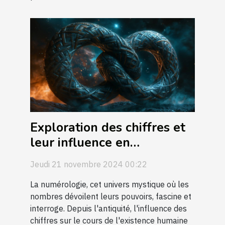
Exploration des chiffres et
leur influence en
numérologie
Jeudi 21 novembre 2024 00:22
La numérologie, cet univers mystique où les
nombres dévoilent leurs pouvoirs, fascine et
interroge. Depuis l'antiquité, l'influence des
chiffres sur le cours de l'existence humaine