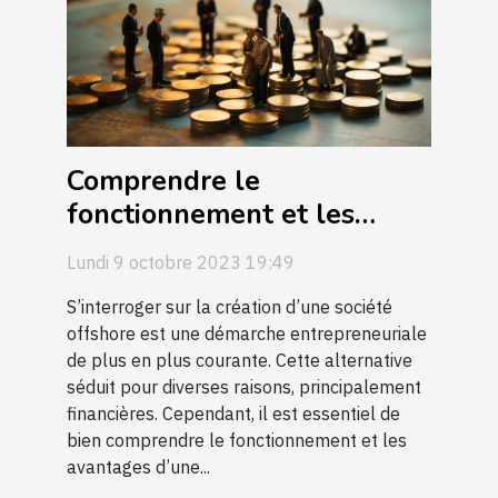
Comprendre le
fonctionnement et les
avantages d'une société
Lundi 9 octobre 2023 19:49
offshore
S’interroger sur la création d’une société
offshore est une démarche entrepreneuriale
de plus en plus courante. Cette alternative
séduit pour diverses raisons, principalement
financières. Cependant, il est essentiel de
bien comprendre le fonctionnement et les
avantages d’une...