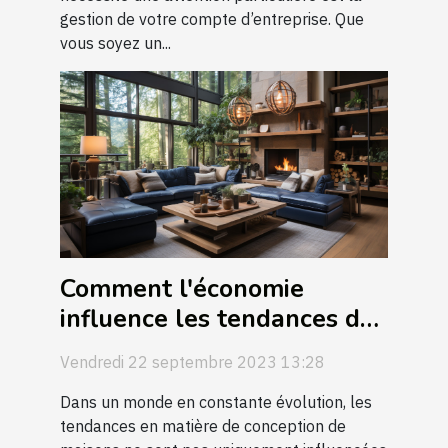
gestion de votre compte d’entreprise. Que
vous soyez un...
Comment l'économie
influence les tendances de
la conception de maison
Vendredi 22 septembre 2023 13:28
Dans un monde en constante évolution, les
tendances en matière de conception de