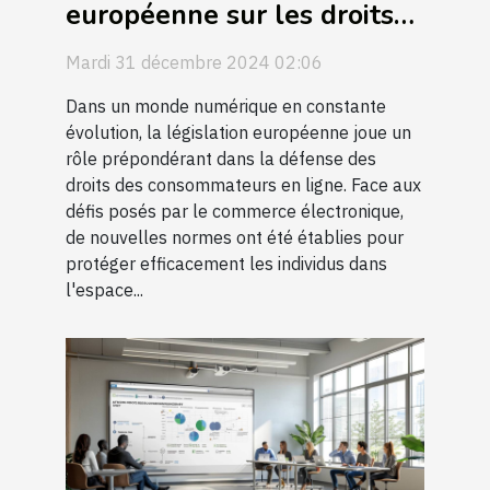
européenne sur les droits
des consommateurs en
Mardi 31 décembre 2024 02:06
ligne
Dans un monde numérique en constante
évolution, la législation européenne joue un
rôle prépondérant dans la défense des
droits des consommateurs en ligne. Face aux
défis posés par le commerce électronique,
de nouvelles normes ont été établies pour
protéger efficacement les individus dans
l'espace...