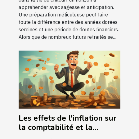
appréhender avec sagesse et anticipation.
Une préparation méticuleuse peut faire
toute la différence entre des années dorées
sereines et une période de doutes financiers.
Alors que de nombreux futurs retraités se...
Les effets de l'inflation sur
la comptabilité et la
gestion d'entreprise