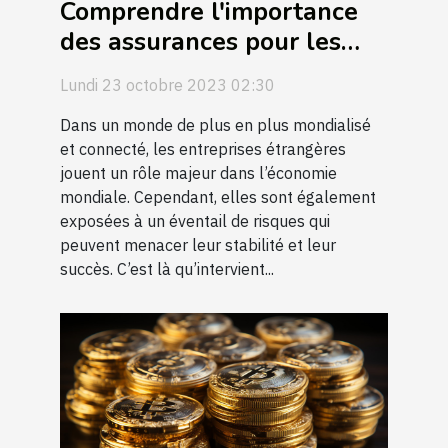
Comprendre l'importance
des assurances pour les
entreprises étrangères
Lundi 23 octobre 2023 02:30
Dans un monde de plus en plus mondialisé
et connecté, les entreprises étrangères
jouent un rôle majeur dans l’économie
mondiale. Cependant, elles sont également
exposées à un éventail de risques qui
peuvent menacer leur stabilité et leur
succès. C’est là qu’intervient...