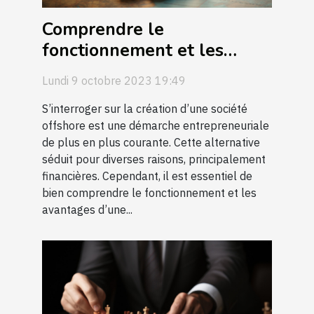
Comprendre le
fonctionnement et les
avantages d'une société
Lundi 9 octobre 2023 19:49
offshore
S’interroger sur la création d’une société
offshore est une démarche entrepreneuriale
de plus en plus courante. Cette alternative
séduit pour diverses raisons, principalement
financières. Cependant, il est essentiel de
bien comprendre le fonctionnement et les
avantages d’une...