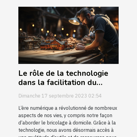
Le rôle de la technologie
dans la facilitation du
bricolage à domicile
Dimanche 17 septembre 2023 02:54
L’ère numérique a révolutionné de nombreux
aspects de nos vies, y compris notre façon
d’aborder le bricolage à domicile. Grâce à la
technologie, nous avons désormais accès à