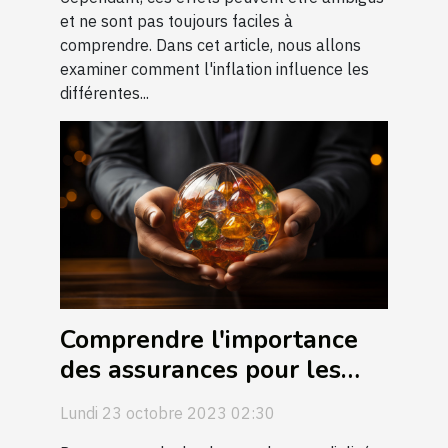
et ne sont pas toujours faciles à
comprendre. Dans cet article, nous allons
examiner comment l'inflation influence les
différentes...
Comprendre l'importance
des assurances pour les
entreprises étrangères
Lundi 23 octobre 2023 02:30