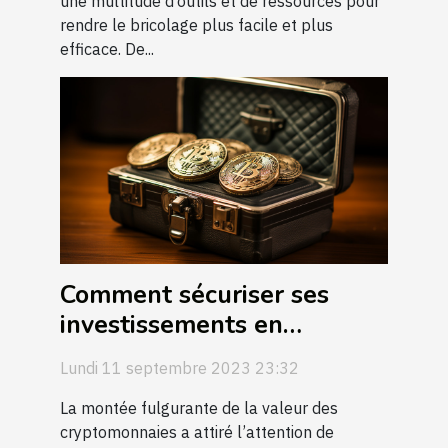
une multitude d’outils et de ressources pour
rendre le bricolage plus facile et plus
efficace. De...
Comment sécuriser ses
investissements en
cryptomonnaies
Lundi 11 septembre 2023 23:32
La montée fulgurante de la valeur des
cryptomonnaies a attiré l’attention de