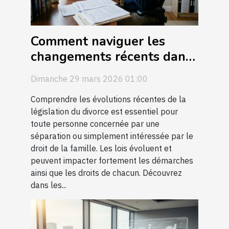
Comment naviguer les
changements récents dans
la législation du divorce ?
Dimanche 29 mars 2026 01:00
Comprendre les évolutions récentes de la
législation du divorce est essentiel pour
toute personne concernée par une
séparation ou simplement intéressée par le
droit de la famille. Les lois évoluent et
peuvent impacter fortement les démarches
ainsi que les droits de chacun. Découvrez
dans les...