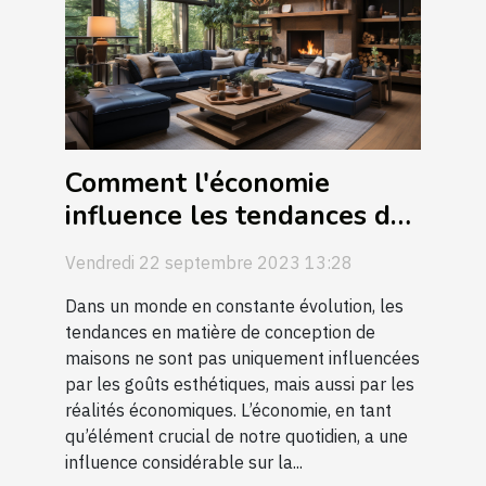
Comment l'économie
influence les tendances de
la conception de maison
Vendredi 22 septembre 2023 13:28
Dans un monde en constante évolution, les
tendances en matière de conception de
maisons ne sont pas uniquement influencées
par les goûts esthétiques, mais aussi par les
réalités économiques. L’économie, en tant
qu’élément crucial de notre quotidien, a une
influence considérable sur la...