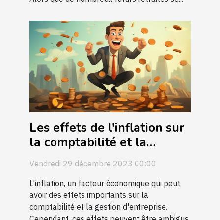
Les effets de l'inflation sur
la comptabilité et la
gestion d'entreprise
Vendredi 29 décembre 2023 00:00
L'inflation, un facteur économique qui peut
avoir des effets importants sur la
comptabilité et la gestion d'entreprise.
Cependant, ces effets peuvent être ambigus