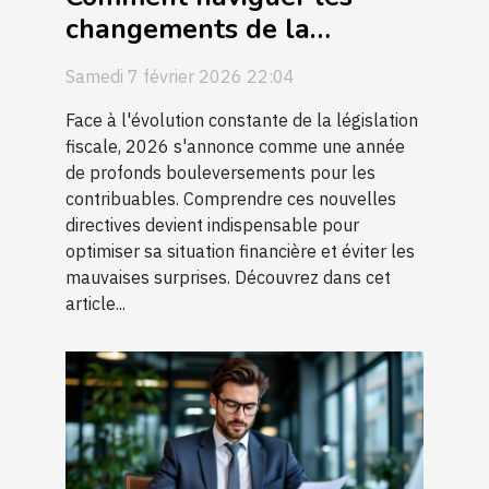
changements de la
législation fiscale en 2026
Samedi 7 février 2026 22:04
?
Face à l'évolution constante de la législation
fiscale, 2026 s'annonce comme une année
de profonds bouleversements pour les
contribuables. Comprendre ces nouvelles
directives devient indispensable pour
optimiser sa situation financière et éviter les
mauvaises surprises. Découvrez dans cet
article...