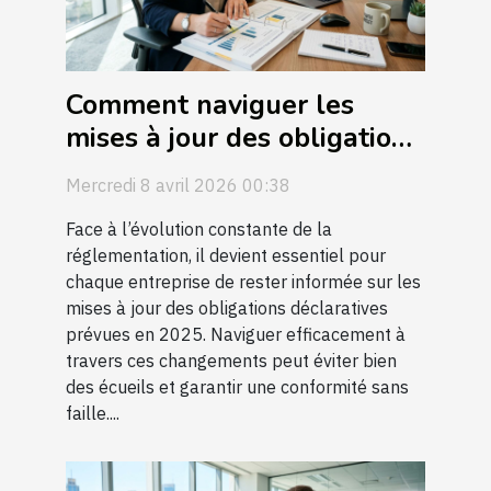
Comment naviguer les
mises à jour des obligations
déclaratives en 2025 ?
Mercredi 8 avril 2026 00:38
Face à l’évolution constante de la
réglementation, il devient essentiel pour
chaque entreprise de rester informée sur les
mises à jour des obligations déclaratives
prévues en 2025. Naviguer efficacement à
travers ces changements peut éviter bien
des écueils et garantir une conformité sans
faille....