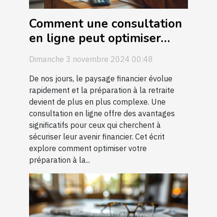
Comment une consultation
en ligne peut optimiser
votre préparation à la
Dimanche 3 novembre 2024 00:48
retraite
De nos jours, le paysage financier évolue
rapidement et la préparation à la retraite
devient de plus en plus complexe. Une
consultation en ligne offre des avantages
significatifs pour ceux qui cherchent à
sécuriser leur avenir financier. Cet écrit
explore comment optimiser votre
préparation à la...