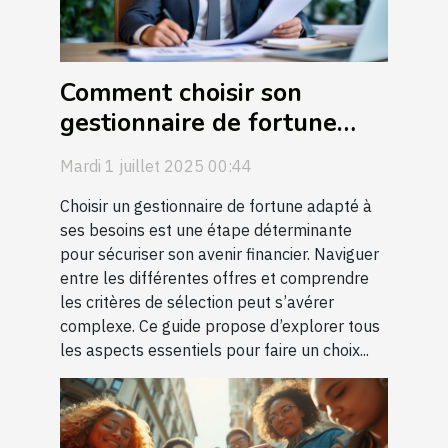
Comment choisir son
gestionnaire de fortune
pour sécuriser son avenir
Mardi 1 juillet 2025 00:44
financier ?
Choisir un gestionnaire de fortune adapté à
ses besoins est une étape déterminante
pour sécuriser son avenir financier. Naviguer
entre les différentes offres et comprendre
les critères de sélection peut s’avérer
complexe. Ce guide propose d’explorer tous
les aspects essentiels pour faire un choix...