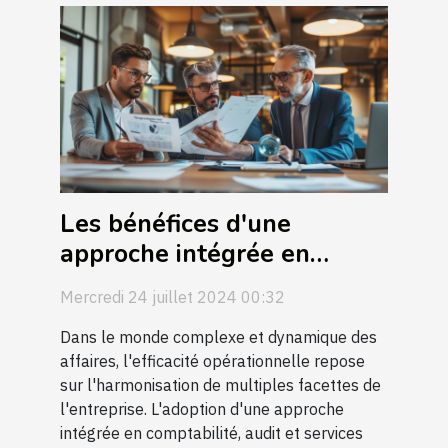
Les bénéfices d'une
approche intégrée en
comptabilité, audit et
Mercredi 24 juillet 2024 00:32
services juridiques
Dans le monde complexe et dynamique des
affaires, l'efficacité opérationnelle repose
sur l'harmonisation de multiples facettes de
l'entreprise. L'adoption d'une approche
intégrée en comptabilité, audit et services