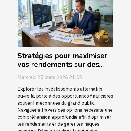
Stratégies pour maximiser
vos rendements sur des
investissements alternatifs
Mercredi 25 mars 2026 21:50
Explorer les investissements alternatifs
ouvre la porte à des opportunités financières
souvent méconnues du grand public.
Naviguer à travers ces options nécessite une
compréhension approfondie afin d’optimiser
les rendements et de gérer les risques