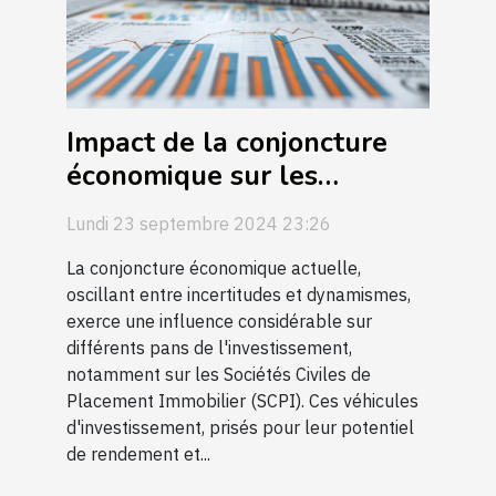
Impact de la conjoncture
économique sur les
rendements des SCPI
Lundi 23 septembre 2024 23:26
La conjoncture économique actuelle,
oscillant entre incertitudes et dynamismes,
exerce une influence considérable sur
différents pans de l'investissement,
notamment sur les Sociétés Civiles de
Placement Immobilier (SCPI). Ces véhicules
d'investissement, prisés pour leur potentiel
de rendement et...