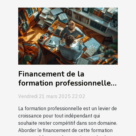
Financement de la
formation professionnelle
pour indépendants
Vendredi 21 mars 2025 22:02
comment s'y prendre
efficacement
La formation professionnelle est un levier de
croissance pour tout indépendant qui
souhaite rester compétitif dans son domaine.
Aborder le financement de cette formation