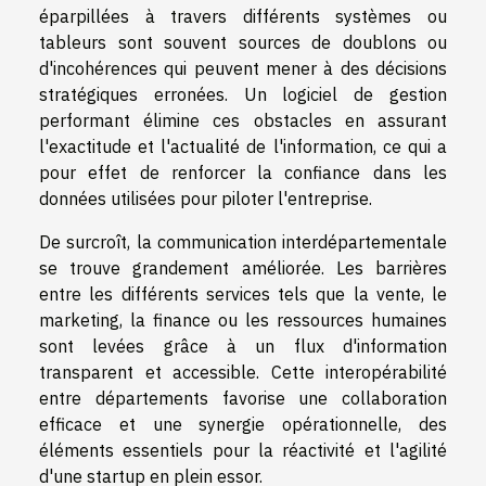
éparpillées à travers différents systèmes ou
tableurs sont souvent sources de doublons ou
d'incohérences qui peuvent mener à des décisions
stratégiques erronées. Un logiciel de gestion
performant élimine ces obstacles en assurant
l'exactitude et l'actualité de l'information, ce qui a
pour effet de renforcer la confiance dans les
données utilisées pour piloter l'entreprise.
De surcroît, la communication interdépartementale
se trouve grandement améliorée. Les barrières
entre les différents services tels que la vente, le
marketing, la finance ou les ressources humaines
sont levées grâce à un flux d'information
transparent et accessible. Cette interopérabilité
entre départements favorise une collaboration
efficace et une synergie opérationnelle, des
éléments essentiels pour la réactivité et l'agilité
d'une startup en plein essor.