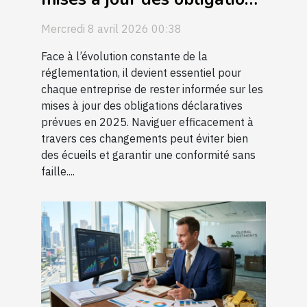
déclaratives en 2025 ?
Mercredi 8 avril 2026 00:38
Face à l’évolution constante de la
réglementation, il devient essentiel pour
chaque entreprise de rester informée sur les
mises à jour des obligations déclaratives
prévues en 2025. Naviguer efficacement à
travers ces changements peut éviter bien
des écueils et garantir une conformité sans
faille....