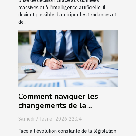
massives et à l'intelligence artificielle, il
devient possible d'anticiper les tendances et
de...
Comment naviguer les
changements de la
législation fiscale en 2026
Samedi 7 février 2026 22:04
?
Face à l'évolution constante de la législation