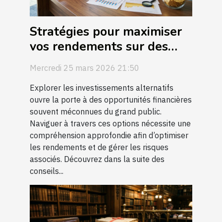
Stratégies pour maximiser
vos rendements sur des
investissements alternatifs
Mercredi 25 mars 2026 21:50
Explorer les investissements alternatifs
ouvre la porte à des opportunités financières
souvent méconnues du grand public.
Naviguer à travers ces options nécessite une
compréhension approfondie afin d’optimiser
les rendements et de gérer les risques
associés. Découvrez dans la suite des
conseils...