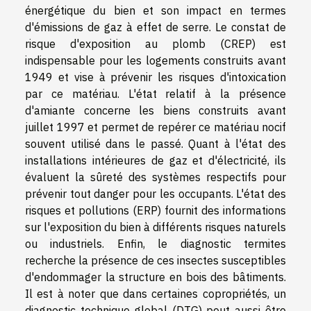
énergétique du bien et son impact en termes
d'émissions de gaz à effet de serre. Le constat de
risque d'exposition au plomb (CREP) est
indispensable pour les logements construits avant
1949 et vise à prévenir les risques d'intoxication
par ce matériau. L'état relatif à la présence
d'amiante concerne les biens construits avant
juillet 1997 et permet de repérer ce matériau nocif
souvent utilisé dans le passé. Quant à l'état des
installations intérieures de gaz et d'électricité, ils
évaluent la sûreté des systèmes respectifs pour
prévenir tout danger pour les occupants. L'état des
risques et pollutions (ERP) fournit des informations
sur l'exposition du bien à différents risques naturels
ou industriels. Enfin, le diagnostic termites
recherche la présence de ces insectes susceptibles
d'endommager la structure en bois des bâtiments.
Il est à noter que dans certaines copropriétés, un
diagnostic technique global (DTG) peut aussi être