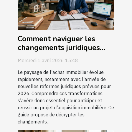
Comment naviguer les
changements juridiques
dans l'achat immobilier en
Mercredi 1 avril 2026 15:48
2026 ?
Le paysage de l'achat immobilier évolue
rapidement, notamment avec l'arrivée de
nouvelles réformes juridiques prévues pour
2026. Comprendre ces transformations
s'avère donc essentiel pour anticiper et
réussir un projet d'acquisition immobilière. Ce
guide propose de décrypter les
changements...