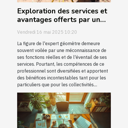
Exploration des services et
avantages offerts par un
expert géomètre
Vendredi 16 mai 2025 10:20
La figure de l'expert géomètre demeure
souvent voilée par une méconnaissance de
ses fonctions réelles et de l'éventail de ses
services. Pourtant, les compétences de ce
professionnel sont diversifiées et apportent
des bénéfices incontestables tant pour les
particuliers que pour les collectivités....