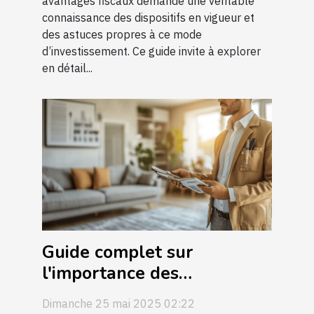
avantages fiscaux demande une véritable
connaissance des dispositifs en vigueur et
des astuces propres à ce mode
d’investissement. Ce guide invite à explorer
en détail...
Guide complet sur
l'importance des
diagnostics immobiliers
Dimanche 25 mai 2025 02:22