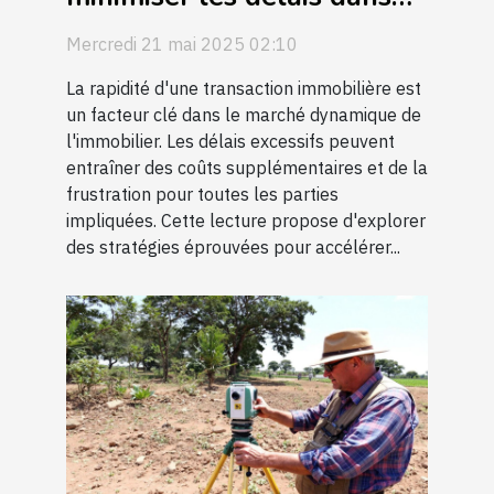
les transactions
Mercredi 21 mai 2025 02:10
immobilières
La rapidité d'une transaction immobilière est
un facteur clé dans le marché dynamique de
l'immobilier. Les délais excessifs peuvent
entraîner des coûts supplémentaires et de la
frustration pour toutes les parties
impliquées. Cette lecture propose d'explorer
des stratégies éprouvées pour accélérer...