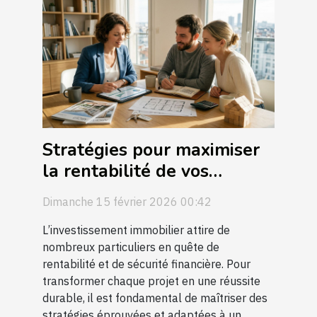
Stratégies pour maximiser
la rentabilité de vos
investissements
Dimanche 15 février 2026 00:42
immobiliers ?
L’investissement immobilier attire de
nombreux particuliers en quête de
rentabilité et de sécurité financière. Pour
transformer chaque projet en une réussite
durable, il est fondamental de maîtriser des
stratégies éprouvées et adaptées à un