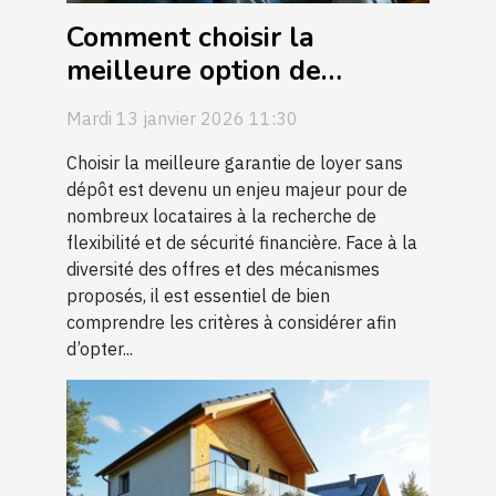
Comment choisir la
meilleure option de
garantie de loyer sans
Mardi 13 janvier 2026 11:30
dépôt ?
Choisir la meilleure garantie de loyer sans
dépôt est devenu un enjeu majeur pour de
nombreux locataires à la recherche de
flexibilité et de sécurité financière. Face à la
diversité des offres et des mécanismes
proposés, il est essentiel de bien
comprendre les critères à considérer afin
d’opter...