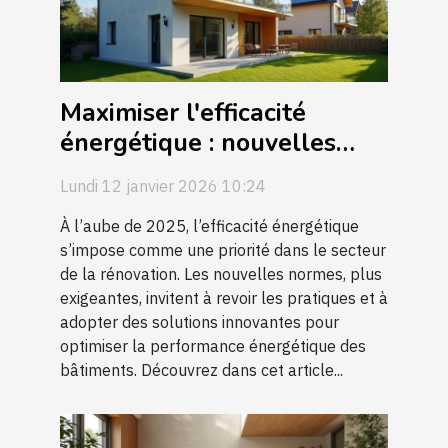
Maximiser l'efficacité
énergétique : nouvelles
normes pour la rénovation
Lundi 12 janvier 2026 10:24
2025
À l’aube de 2025, l’efficacité énergétique
s’impose comme une priorité dans le secteur
de la rénovation. Les nouvelles normes, plus
exigeantes, invitent à revoir les pratiques et à
adopter des solutions innovantes pour
optimiser la performance énergétique des
bâtiments. Découvrez dans cet article...