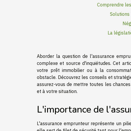
Comprendre les 
Solutions
Nég
La législat
Aborder la question de l'assurance emprun
complexe et source d'inquiétudes. Cet arti
votre prêt immobilier ou à la consommati
obstacle. Découvrez les conseils et stratég
assurez-vous de mettre toutes les chances
et à votre situation.
L'importance de l'ass
L'assurance emprunteur représente un pilier 
elle sert de filet de sécurité tant pour l'emp