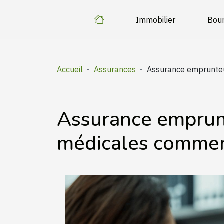
Immobilier
Bou
Accueil
Assurances
Assurance emprunteur
Assurance emprunt
médicales comment