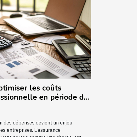
ptimiser les coûts
ssionnelle en période de
6
ion des dépenses devient un enjeu
des entreprises. L'assurance