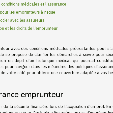
conditions médicales et l'assurance
 pour les emprunteurs à risque
ocier avec les assureurs
ion et les droits de l'emprunteur
teur avec des conditions médicales préexistantes peut s'a
cle se propose de clarifier les démarches à suivre pour sécu
on en dépit d'un historique médical qui pourrait constitu
ies pour naviguer dans les méandres des politiques d'assuranc
 de votre côté pour obtenir une couverture adaptée à vos be
urance emprunteur
de la sécurité financière lors de l'acquisition d'un prêt. En 
runteur que pour l'institution financière, en cas d'imprévus lié