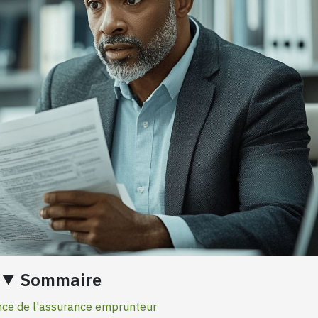
Sommaire
nce de l'assurance emprunteur