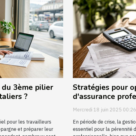
 du 3ème pilier
Stratégies pour o
taliers ?
d'assurance profe
crise
Mercredi 18 juin 2025 00:2
el pour les travailleurs
En période de crise, la gest
 épargne et préparer leur
essentiel pour la pérennité 