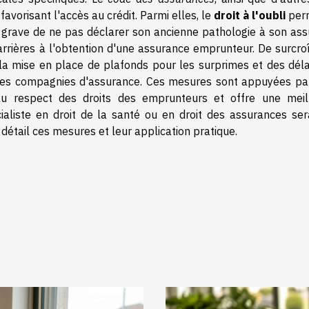
favorisant l'accès au crédit. Parmi elles, le
droit à l'oubli
per
 grave de ne pas déclarer son ancienne pathologie à son ass
barrières à l'obtention d'une assurance emprunteur. De surcroî
la mise en place de plafonds pour les surprimes et des déla
s des compagnies d'assurance. Ces mesures sont appuyées pa
 au respect des droits des emprunteurs et offre une meil
ialiste en droit de la santé ou en droit des assurances sera
détail ces mesures et leur application pratique.