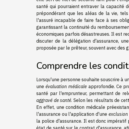
santé qui pourraient entraver la capacité
prépondérant que les aléas de la vie, tel
l'assuré incapable de faire face à ses obli
garantissant la continuité du remboursement
économiques parfois désastreuses. Il est r
discuter de la délégation d'assurance, un
proposée par le prêteur, souvent avec des g
Comprendre les condit
Lorsqu'une personne souhaite souscrire à 
une
évaluation médicale
approfondie. Ce pro
santé par l'emprunteur, permettant de re
aggravé de santé
. Selon les résultats de cet
En effet, une condition médicale préexista
l'assurance ou l'application d'une
exclusion
la police d'assurance. Il est donc impérati
état de santé sur le contrat d'assurance, a