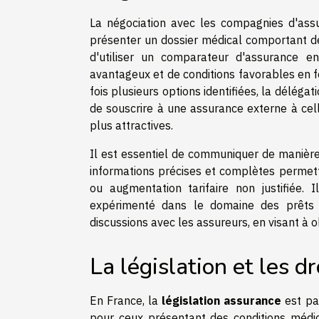
La négociation avec les compagnies d'assur
présenter un dossier médical comportant de
d'utiliser un comparateur d'assurance en
avantageux et de conditions favorables en 
fois plusieurs options identifiées, la délé
de souscrire à une assurance externe à cel
plus attractives.
Il est essentiel de communiquer de manière
informations précises et complètes permettr
ou augmentation tarifaire non justifiée
expérimenté dans le domaine des prêts a
discussions avec les assureurs, en visant à 
La législation et les d
En France, la
législation assurance
est par
pour ceux présentant des conditions médic