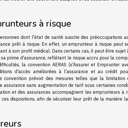
prunteurs à risque
personnes dont l'état de santé suscite des préoccupations a
ance prêt à risque. En effet, un emprunteur à risque peut se
t à son profil médical. Dans certains cas, il peut être sujet
 sa prime d'assurance, reflétant le risque accru pour la comp
difficultés, la convention AERAS (s'Assurer et Emprunter av
itions d'accès améliorées à l'assurance et au crédit pou
 convention prévoit des mesures telles que la limitation 
une assurance sans augmentation de tarif sous certaines condi
mation et des assurances accompagnent les emprunteurs à r
ces dispositions, afin de sécuriser leur prêt de la manière l
ureurs